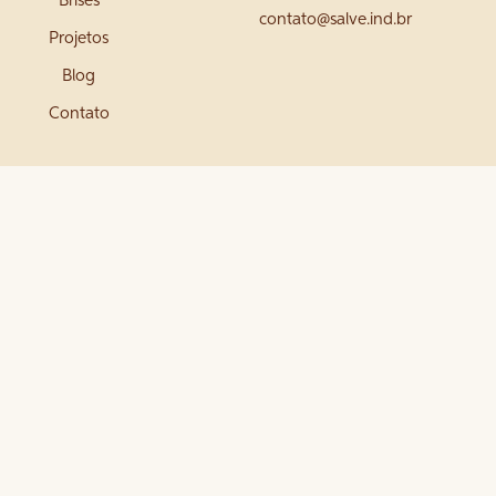
Brises
contato@salve.ind.br
Projetos
Blog
Contato